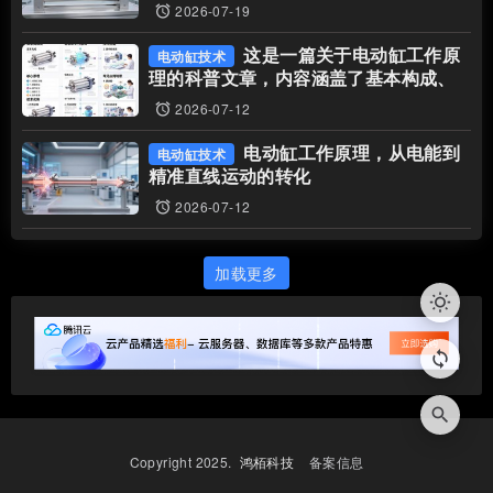
2026-07-19
access_alarms
这是一篇关于电动缸工作原
电动缸技术
理的科普文章，内容涵盖了基本构成、
核心原理、技术优势以及常见应用场景
2026-07-12
access_alarms
电动缸工作原理，从电能到
电动缸技术
精准直线运动的转化
2026-07-12
access_alarms
加载更多
wb_sunny
loop
search
Copyright 2025.
鸿栢科技
备案信息