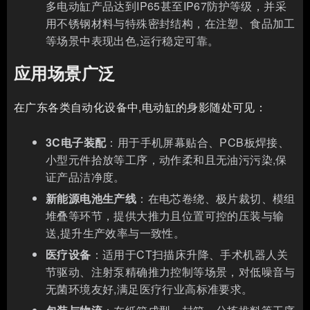
多电动缸产品达到IP65甚至IP67防护等级，并采
用不锈钢材料与特殊密封结构，在注塑、食品加工
等场景中表现出色,运行稳定可靠。
应用场景广泛
在广东各类自动化设备中,电动缸的身影随处可见：
3C电子装配
：用于手机屏幕贴合、PCB板焊接、
小型元件拾放等工序，动作柔和且无油污污染,保
证产品洁净度。
新能源电池生产线
：在电芯卷绕、极片裁切、模组
堆叠等环节，提供大推力且位置可控的压装与输
送,提升生产效率与一致性。
医疗设备
：适用于CT扫描床升降、手术机器人关
节驱动、注射泵精确推力控制等场景，对低噪音与
无菌环境友好,满足医疗行业高标准要求。