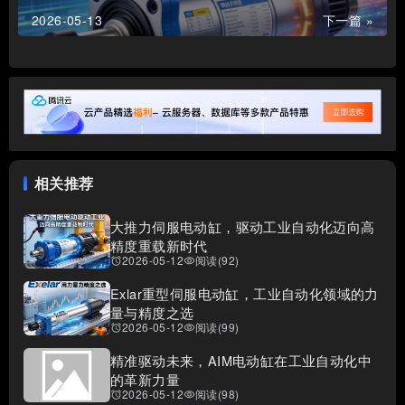
2026-05-13
下一篇 »
相关推荐
大推力伺服电动缸，驱动工业自动化迈向高
精度重载新时代
2026-05-12
阅读(92)
access_alarms
visibility
Exlar重型伺服电动缸，工业自动化领域的力
量与精度之选
2026-05-12
阅读(99)
access_alarms
visibility
精准驱动未来，AIM电动缸在工业自动化中
的革新力量
2026-05-12
阅读(98)
access_alarms
visibility