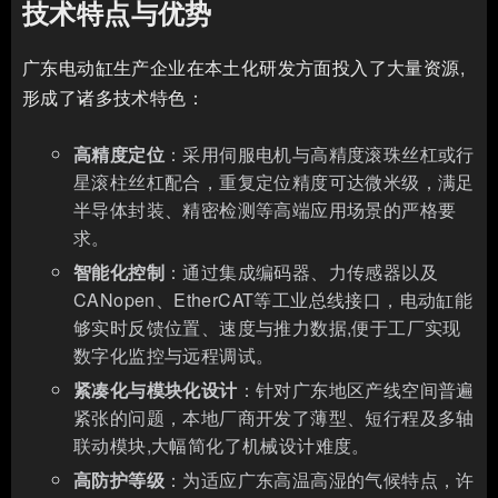
技术特点与优势
广东电动缸生产企业在本土化研发方面投入了大量资源,
形成了诸多技术特色：
高精度定位
：采用伺服电机与高精度滚珠丝杠或行
星滚柱丝杠配合，重复定位精度可达微米级，满足
半导体封装、精密检测等高端应用场景的严格要
求。
智能化控制
：通过集成编码器、力传感器以及
CANopen、EtherCAT等工业总线接口，电动缸能
够实时反馈位置、速度与推力数据,便于工厂实现
数字化监控与远程调试。
紧凑化与模块化设计
：针对广东地区产线空间普遍
紧张的问题，本地厂商开发了薄型、短行程及多轴
联动模块,大幅简化了机械设计难度。
高防护等级
：为适应广东高温高湿的气候特点，许