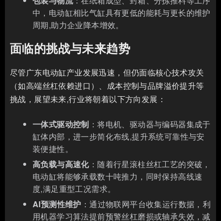
包装与物流
：在纸箱成型、封箱、分拣推料等工序
中，电动缸相比气缸具有更低的能耗与更长的维护
周期,助力企业降本增效。
面临的挑战与未来趋势
尽管广东电动缸产业发展迅速，但仍面临核心技术攻关
（如高端丝杠依赖进口）、成本控制与品牌溢价提升等
挑战，展望未来,行业将朝着以下方向发展：
一体式驱动控制
：将电机、驱动器与编码器集成于
缸体内部，进一步简化布线,提升系统可靠性与安
装便捷性。
高负载与高速化
：随着行星滚柱丝杠工艺的突破，
电动缸将能够承载数十吨推力，同时保持高线速
度,满足重型工况需求。
AI预测性维护
：通过物联网平台收集运行数据，利
用机器学习算法提前预警丝杠磨损或轴承失效，减