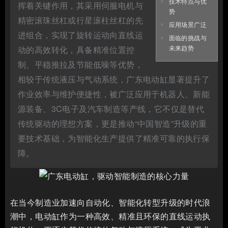
技术特点与优
挥着关键作用，其采用伺服电机与
势
精密滚珠丝杠或行星滚柱丝杠的先
应用场景广泛
进组合，实现了旋转运动向直线运
面临的挑战与
未来趋势
动的高效转化，具备精准位置控
制、平稳推拉及节能低噪等优势，
相较于传统液压与气动系统，广东电动缸显著提升了
作业效率与维护便捷性，被广泛应用于机器人、新能
源装备、3C电子及汽车制造等产线，它不仅是替代
传统驱动的理想方案，更是推动“中国智造”升级的重
要技术基础，为智能化生产提供了精准可靠的执行保
障。
在当今制造业加速向自动化、智能化转型升级的时代浪
潮中，电动缸作为一种高效、精准且环保的直线运动执