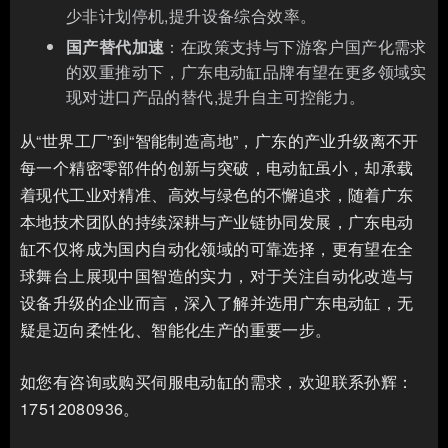
少非计划停机,提升设备综合效率。
国产替代加速
：在政策支持与下游客户国产化需求
的双重推动下，广东电动缸品牌有望在更多领域实
现对进口产品的替代,提升自主可控能力。
从“世界工厂”到“智能制造高地”，广东的产业升级离不开
每一个精密零部件的创新与突破，电动缸虽小，却承载
着现代工业对精准、高效与绿色的不懈追求，随着广东
本地技术团队的持续深耕与产业链协同发展，广东电动
缸不仅将成为国内自动化领域的可靠选择，更有望在全
球舞台上展现中国智造的实力，对于关注自动化改造与
设备升级的企业而言，深入了解并选用广东电动缸，无
疑是迈向柔性化、智能化生产的重要一步。
如您有咨询或购买伺服电动缸的需求，欢迎联系孙辉：
17512080936。