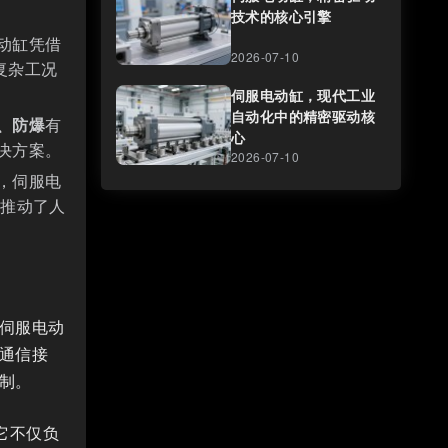
技术的核心引擎
动缸凭借
2026-07-10
复杂工况
伺服电动缸，现代工业
自动化中的精密驱动核
、防爆
有
心
决方案。
2026-07-10
，伺服电
,推动了人
伺服电动
通信接
制。
它不仅负