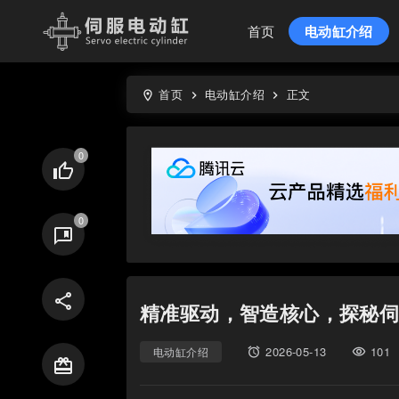
首页
电动缸介绍
首页
电动缸介绍
正文
location_on
keyboard_arrow_right
keyboard_arrow_right
thumb_up
comment_bank
share
精准驱动，智造核心，探秘
2026-05-13
101
电动缸介绍
access_alarms
visibility
card_giftcard