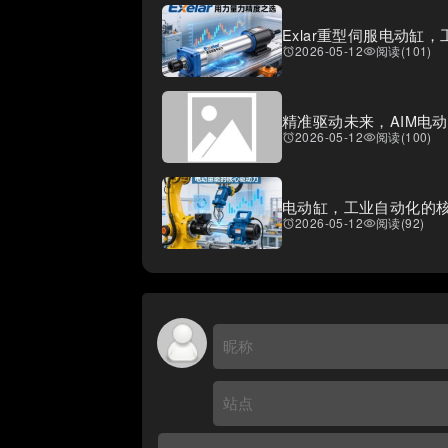
Exlar重型伺服电动
2026-05-12
阅读(101)
access_alarms
visibility
精准驱动未来，AIM电
2026-05-12
阅读(100)
access_alarms
visibility
电动缸，工业自动化的
2026-05-12
阅读(92)
access_alarms
visibility