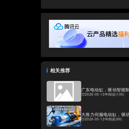
相关推荐
广东电动缸，驱动智能
2026-05-13
阅读(100)
access_alarms
visibility
大推力伺服电动缸，驱
2026-05-12
阅读(96)
access_alarms
visibility