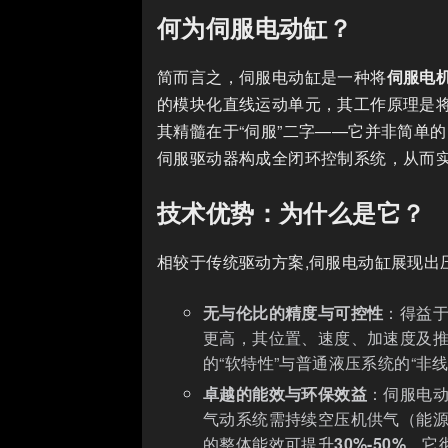
何为伺服电动缸？
简而言之，伺服电动缸是一种将
伺服电
的模块化直线运动单元，其工作原理是
其精髓在于“伺服”二字——它并非简单
伺服驱动器构成全闭环控制系统，从而实
技术优势：为什么是它？
相较于传统驱动方案,伺服电动缸展现出
无与伦比的精度与可控性
：得益
更高，其位置、速度、加速度及
的“软特性”与普通液压系统的“非
卓越的能效与环保效益
：伺服电动
气动系统需持续空压机供气（能
的整体能效可提升
30%-50%
，它