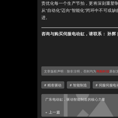
责优化每一个生产节拍，更将深刻重塑
从“自动化”迈向“智能化”闭环中不可
进。
咨询与购买伺服电动缸，请联系：
孙辉 
文章版权声明：除非注明，否则均为
鸿栢科技
原创
精准驱动
智能制造
伺服伺服电
广东电动缸，驱动智能制造的核心力量
« 上一篇