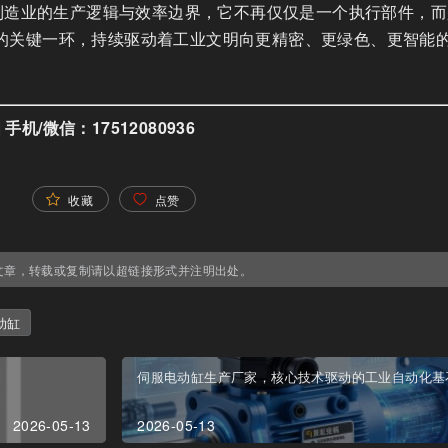
制造业的生产逻辑与效率边界，它不再仅仅是一个执行部件，而
或缺的关键一环，持续驱动着工业文明向更精密、更绿色、更智能
| 手机/微信：17512080936
收藏
点赞
文章，转载或复制请以超链接形式并注明出处。
动缸
伺服电动缸生产厂家，核心技术驱动的工业自动化基
2026-05-13
2026-05-13