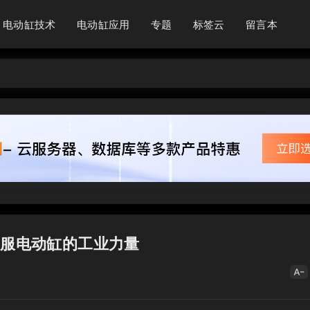
电动缸技术
电动缸应用
专题
标签云
留言本
伺服电动缸的工业力量
text_decrease