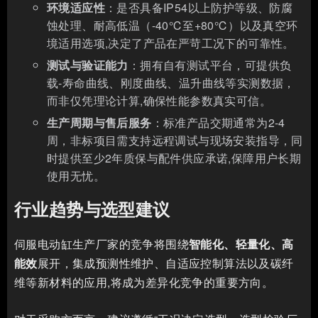
环境适应性
：是否具备IP54以上防护等级、防腐
蚀处理、耐高低温（-40℃至+80℃）以及真空环
境适用选项,决定了产品在严苛工况下的可靠性。
测试与验证能力
：拥有自有测试平台，可提供负
载-寿命曲线、刚度曲线、温升曲线等实测数据，
而非仅凭理论计算,确保性能参数真实可信。
生产周期与售后服务
：标准产品交期通常为2-4
周，非标项目需支持远程调试与现场安装指导，同
时提供至少2年质保与配件供应承诺,保障用户长期
使用无忧。
行业趋势与选型建议
伺服电动缸生产厂家的竞争将围绕
智能化、轻量化、高
能效
展开，集成预测性维护、自适应控制算法以及碳纤
维等新材料的应用,将成为差异化竞争的重要方向。