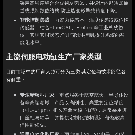
采用高强度铝合金或钢材壳体，并设计内部冷却通
道或强制散热结构,防止热变形导致精度下降。
智能控制集成
：内置力传感器、温度传感器或位移
传感器，结合EtherCAT、Profinet等工业总线协
议，实现实时状态监测与闭环控制,提升系统的智
能化水平。
主流伺服电动缸生产厂家类型
目前市场中的厂家大致可分为三类,其定位与技术路径各
有侧重：
专注精密型厂家
：重点服务于航空航天、半导体设
备等高端领域，产品以高刚性、高重复定位精度
（可达±1μm）和长寿命为核心优势，通常采用进
口丝杠与轴承，并提供定制化结构设计,价格较高
但性能领先。
通用自动化型厂家
：面向锂电池、3C电子、包装