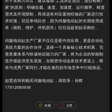
对于采购方而言，建议遵循“工况决定选型，选型检验厂
家”的原则：明确负载、速度、加速度、运行频率、精度
需求及环境限制，再筛选有对应案例经验的厂家进行技
术对接，切忌单纯比价，因为伺服电动缸的长期使用成
本（能耗、维护、停机损失）往往远超初始采购价。
伺服电动缸生产厂家不仅仅是硬件供应商，更是自动化
系统方案的合作伙伴，选择一个具备核心技术积累、完
善质量体系与快速响应能力的厂家，将为企业的智能制
造升级提供坚实底座，在精密传动这条技术赛道上，唯
有与优秀厂家同行,才能在激烈的市场竞争中行稳致远。
如需咨询和购买伺服电动缸，请联系：孙辉
17512080936
收藏
点赞