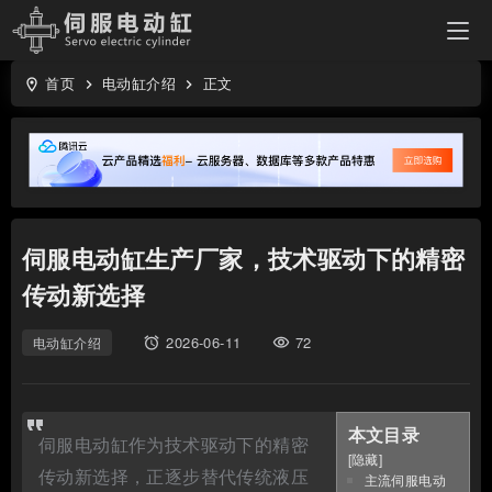
首页
电动缸介绍
正文
location_on
keyboard_arrow_right
keyboard_arrow_right
伺服电动缸生产厂家，技术驱动下的精密
传动新选择
2026-06-11
72
电动缸介绍
access_alarms
visibility
本文目录
伺服电动缸作为技术驱动下的精密
[
隐藏
]
传动新选择，正逐步替代传统液压
主流伺服电动