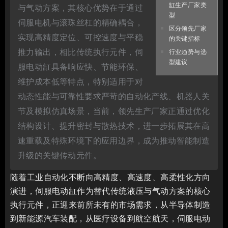
缸生产厂家类
与气动方案，其核心优势在于通过
型
伺服电机与滚珠丝杠的精确耦合，
区分领先厂家
实现高精度定位、可控速度与平稳
的关键指标
推力输出，相比传统执行元件，伺
行业趋势与选
型建议
服电动缸具备响应快、节能环保、
维护成本低等特点，特别适用于对
动态性能与可靠性要求严苛的自动化产线、机器人关
节及模拟仿真场景，当前，领先生产厂家正通过优化
结构设计、提升密封与散热技术，进一步拓展其在高
速重载及特殊环境下的应用边界，成为推动智能制造
升级的关键传动元件。
随着工业自动化不断向高精度、高速度、高柔性化方向
演进，伺服电动缸作为替代传统液压与气动方案的核心
执行元件，正迎来前所未有的市场需求，从半导体制造
到新能源汽车装配，从医疗设备到航空航天，伺服电动