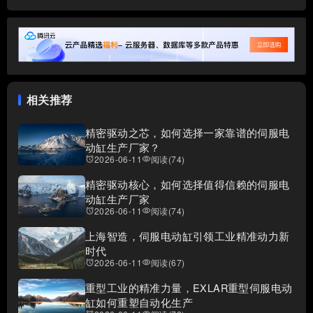
相关推荐
精密驱动之芯，如何选择一家靠谱的伺服电
动缸生产厂家？
2026-06-11
阅读(74)
access_alarms
visibility
精密驱动核心，如何选择值得信赖的伺服电
动缸生产厂家
2026-06-11
阅读(74)
access_alarms
visibility
上海智造，伺服电动缸引领工业精准动力新
时代
2026-06-11
阅读(67)
access_alarms
visibility
重型工业的精准力量，EXLAR重型伺服电动
缸如何重塑自动化生产