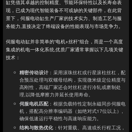
缸凭借其卓越的控制精度、节能环保特性以及长寿命表
现，已成为现代智能装备不可或缺的关键部件，在此背
景下，伺服电动缸生产厂家的技术实力、制造工艺与服
务能力,直接决定了终端设备的性能表现与市场竞争力。
伺服电动缸并非简单的“电机+丝杆”组合，而是一个高度
集成的机电一体化系统,优质厂家通常掌握以下几项关键
技术：
精密传动设计
：采用滚珠丝杠或行星滚柱丝杠，配
合预压处理与双螺母结构，实现微米级定位精度与
高刚性，高端厂家还会对丝杠进行冷轧或磨制处
理,以降低摩擦力并延长使用寿命。
伺服电机匹配
：根据负载特性定制永磁同步伺服电
机，搭配高分辨率编码器（如绝对式17位以上）,
确保低速运行平稳性与高速响应能力。
结构与散热优化
：针对重载、高速或长行程工况，