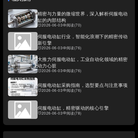
精密与力量的微缩世界，深入解析伺服电动
缸的内部结构
2026-06-03
阅读(70)
access_alarms
visibility
伺服电动缸行业，智能化浪潮下的精密传动
新引擎
2026-06-03
阅读(76)
access_alarms
visibility
大推力伺服电动缸，工业自动化领域的精密
动力心脏
2026-06-03
阅读(76)
access_alarms
visibility
伺服电动缸采购指南，选型要点与注意事项
2026-06-03
阅读(76)
access_alarms
visibility
伺服电动缸，精密驱动的核心引擎
2026-06-03
阅读(78)
access_alarms
visibility