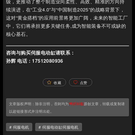
级，更推动了整个制造业向柔性、高效、精准的方向持
续演进，在“工业4.0”与“中国制造2025”的战略背景下，
这对“黄金搭档”的应用前景将更加广阔，未来的智能工厂
中，它们将承担更多关键任务,成为智能装备不可或缺的
核心基石。
咨询与购买伺服电动缸请联系：
孙辉 电话：17512080936
收藏
点赞
文章版权声明：除非注明，否则均为
鸿栢科技
原创文章，转载或复制请
以超链接形式并注明出处。
伺服电机
伺服电动缸伺服电机