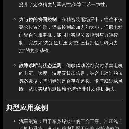
提升了定位精度与重复性,保障工艺一致性。
力与位的协同控制
：在精密装配场景中，往往不仅
要求位置准确，还需控制施加力的大小，伺服电动
缸配合伺服电机，能同时实现位置控制与力矩控
制，完成如“先定位后压装”或“压装到位后转为力
控”的复杂动作。
故障诊断与状态监测
：伺服驱动器可实时采集电机
的电流、速度、温度等状态信息，结合电动缸的传
感器数据，智能判别是否存在磨损、卡滞或过载风
险，从而实现预测性维护,降低非计划停机损失。
典型应用案例
汽车制造
：用于车身焊接中的压合工序、冲压线自
动换模系统、发动机精密装配工位等,保障高效与