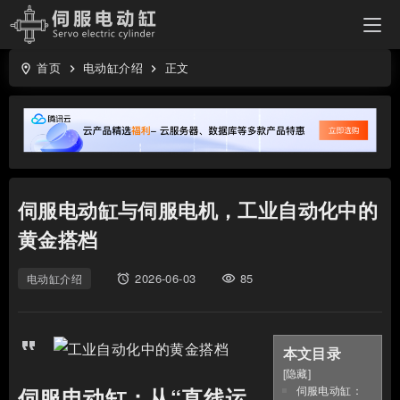
首页
电动缸介绍
正文
location_on
keyboard_arrow_right
keyboard_arrow_right
伺服电动缸与伺服电机，工业自动化中的
黄金搭档
2026-06-03
85
电动缸介绍
access_alarms
visibility
本文目录
[
隐藏
]
伺服电动缸：
伺服电动缸：从“直线运