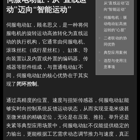
从“直线运动”迈
动”迈向“智能运动”
向“智能运动”
伺服电机：驱
动电动缸高效
伺服电动缸，顾名思义，是一种将伺
运转的“心脏”
服电机的旋转运动高效转化为直线运
二者联动的协
动的执行机构，它通常由伺服电机、
同优势
滚珠丝杠（或行星丝杠）、缸体、导
典型应用案例
向装置以及内置或外置的编码器、传
选型与使用注
感器等部件组成，与普通电动缸不
意事项
同，伺服电动缸的核心优势在于其实
现了
闭环控制
。
通过高精度的位置、速度与扭矩传感器，伺服电动缸能
够实时向控制系统反馈运动状态，从而实现亚毫米级甚
至微米级的精确定位，无论是在压装、推拉、举升还是
夹紧等典型应用场景中，伺服电动缸不仅能提供稳定的
力输出，更能根据工艺需求动态调节推力与速度，真正