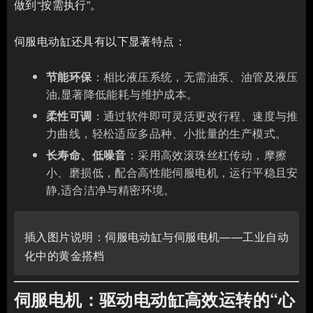
做到“按需执行”。
伺服电动缸还具有以下显著特点：
节能环保
：相比液压系统，无需油泵、油管及液压
油,显著降低能耗与维护成本。
柔性可调
：通过软件即可灵活更改行程、速度与推
力曲线，轻松适应多品种、小批量的生产模式。
长寿命、低噪音
：采用高效滚珠丝杠传动，摩擦
小、磨损低，配合高性能伺服电机，运行平稳且安
静,适合洁净与精密环境。
插入图片说明：伺服电动缸与伺服电机——工业自动
化中的黄金搭档
伺服电机：驱动电动缸高效运转的“心