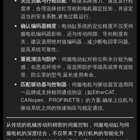
关注负载与行程匹配
：根据实际推力、速度及行程
需求，合理选择丝杠导程和电机额定扭矩，并设定
适当的安全系数,避免过载运行。
确认编码器精度
：电动缸系统的定位精度不仅受伺
服电机编码器影响，还与传动间隙、导向刚度有
关，建议选用绝对值编码器，减少断电回零问题,
提高系统可靠性。
重视清洁与防护
：伺服电动缸对粉尘和水分较为敏
感，在恶劣环境中，应选用防护等级高或带有波纹
管、防尘罩的型号,延长使用寿命。
匹配驱动器与控制器
：伺服电机与驱动器宜选用同
一品牌或支持相同通信协议（如EtherCAT、
CANopen、PROFINET等）的方案,确保上位机与
驱动系统之间的快速响应与稳定通信。
从传统的机械传动到精密的伺服控制，伺服电动缸与伺
服电机的深度结合，不仅带来了执行机构的智能化升