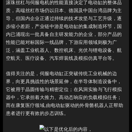
滚珠丝杠与伺服电机的性能直接决定了电动缸的整体品
质，高端丝杠市场仍以日本、德国及中国台湾品牌为主
导，但国内企业正通过持续的技术攻坚与工艺升级，逐
步缩小差距，产业链中游是电动缸的集成制造环节，国
内已涌现出一批具备自主研发能力的企业，部分产品的
性能已能对标国际一线品牌，下游应用领域则极为广
泛，涵盖工业机器人、数控机床、光伏与锂电设备、航
空航天、医疗设备、汽车焊装线及模拟仿真平台等。
值得关注的是，伺服电动缸正突破传统工业机械的边
界，向更具挑战性的场景延伸，在半导体制造设备中，
它被用于晶圆传输与精密定位；在风洞实验与飞行模拟
器中，它承担着大推力、高动态响应的负载模拟任务；
而在康复医疗领域,由电动缸驱动的外骨骼机器人正帮助
患者进行更有效的步态训练。