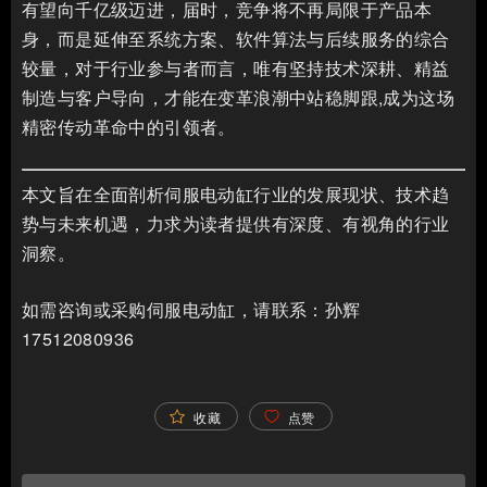
有望向千亿级迈进，届时，竞争将不再局限于产品本
身，而是延伸至系统方案、软件算法与后续服务的综合
较量，对于行业参与者而言，唯有坚持技术深耕、精益
制造与客户导向，才能在变革浪潮中站稳脚跟,成为这场
精密传动革命中的引领者。
本文旨在全面剖析伺服电动缸行业的发展现状、技术趋
势与未来机遇，力求为读者提供有深度、有视角的行业
洞察。
如需咨询或采购伺服电动缸，请联系：孙辉
17512080936
收藏
点赞