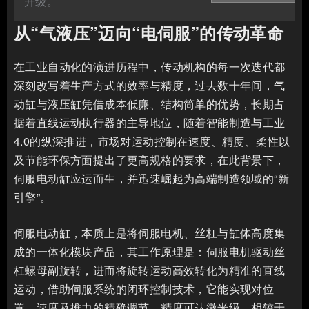
升级。
从“气液压”迈向“电伺服”的传动革命
在工业自动化的演进历程中，传动机构的每一次迭代都
深刻改写着生产方式的效率与精度，过去数十年间，气
动缸与液压缸凭借成本低廉、结构简单的优势，长期占
据着直线运动执行器的主导地位，随着智能制造与工业
4.0的纵深推进，市场对运动控制在速度、精度、柔性以
及节能环保方面提出了更高规格的要求，在此背景下，
伺服电动缸应运而生，并迅速崛起为高端制造领域的“新
引擎”。
伺服电动缸，本质上是将伺服电机、丝杠与缸体高度集
成的一体化模块产品，其工作原理是：伺服电机驱动丝
杠螺母副旋转，进而将旋转运动高效转化为精准的直线
运动，借助伺服系统的闭环控制技术，它能实现对位
置、速度及推力的精确调节，精度可达微米级，相较于