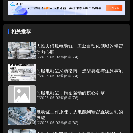
相关推荐
大推力伺服电动缸，工业自动化领域的精密
动力心脏
2026-06-03
阅读(74)
access_alarms
visibility
伺服电动缸采购指南，选型要点与注意事项
2026-06-03
阅读(74)
access_alarms
visibility
伺服电动缸，精密驱动的核心引擎
2026-06-03
阅读(76)
access_alarms
visibility
电动缸工作原理，从电能到精密直线运动的
奥秘
2026-06-03
阅读(82)
access_alarms
visibility