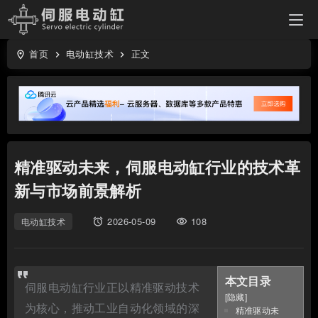
首页
电动缸技术
正文
location_on
keyboard_arrow_right
keyboard_arrow_right
精准驱动未来，伺服电动缸行业的技术革
新与市场前景解析
2026-05-09
108
电动缸技术
access_alarms
visibility
本文目录
伺服电动缸行业正以精准驱动技术
[
隐藏
]
为核心，推动工业自动化领域的深
精准驱动未