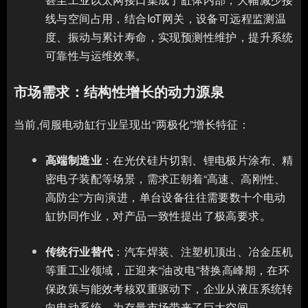
线与空间占用，结合IoT网关，设备可远程监测温
度、振动与累计寿命，实现预测性维护，提升系统
可靠性与运维效率。
市场需求：结构性增长的动力源泉
当前,伺服电动缸行业呈现出“两极化”增长特征：
高端制造业
：在光伏硅片切割、锂电极片涂布、精
密电子装配等场景，需求正朝着“高速、高刚性、
高防尘”方向演进，单台设备往往需要数十个电动
缸协同作业，对产品一致性提出了极高要求。
传统行业替代
：汽车焊装、注塑机顶出、冶金压机
等重工业领域，正迎来“油改电”替换高峰期，在环
保政策与能效考核双重驱动下，企业从液压系统转
向电动系统，为存量市场带来了巨大空间。