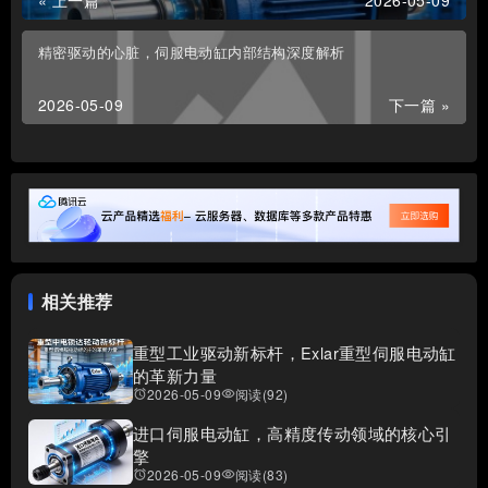
精密驱动的心脏，伺服电动缸内部结构深度解析
2026-05-09
下一篇 »
相关推荐
重型工业驱动新标杆，Exlar重型伺服电动缸
的革新力量
2026-05-09
阅读(92)
access_alarms
visibility
进口伺服电动缸，高精度传动领域的核心引
擎
2026-05-09
阅读(83)
access_alarms
visibility