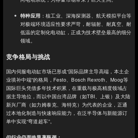
特种应用
：核工业、深海探测器、航天模拟平台等
对极端环境适应性要求严苛，耐辐射、耐真空、耐
低温的定制化电动缸，正成为技术壁垒最高的细分
领域。
竞争格局与挑战
国内伺服电动缸市场已形成“国际品牌主导高端，本土企
业填补中端”的格局，Festo、Bosch Rexroth、Moog等
国际巨头凭借多年技术积累，在重载与极高精度领域占
据主导地位，而以中国台湾品牌（如TBI、上银）及大陆
新兴厂商（如力姆泰克、海特克）为代表的企业，正通
过本地化制造与快速响应能力，在泛半导体与新能源订
单中实现“弯道超车”。
但行业仍面临显著瓶颈：