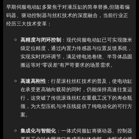
早期伺服电动缸多聚焦于对液压缸的简单替换,但随着编
码器、驱动控制器与丝杠技术的深度融合，当前行业正
经历三大技术变革：
高精度与闭环控制
：现代伺服电动缸已可实现微米
级定位精度，通过内置力传感器与位置反馈系统，
实现实时闭环调节，满足锂电池卷绕、半导体晶圆
搬运等对“零误差”有严苛要求的场景需求。
高速高刚性
：行星滚柱丝杠技术的普及，使电动缸
在承受更高轴向载荷的同时，仍能保持高速往复运
行，这突破了传统滚珠丝杠在重载工况下的寿命瓶
颈，为大型压机与冲压线提供了纯电动化的可行方
案。
集成化与智能化
：一体式伺服缸将驱动器、控制器
甚至工业以太网接口集成于缸体内部，大幅减少接