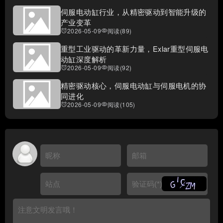
伺服电动缸行业，从精密驱动到智能升级的
产业变革
2026-05-09
阅读(89)
access_alarms
visibility
重型工业驱动的革新力量，Exlar重型伺服电
动缸深度解析
2026-05-09
阅读(92)
access_alarms
visibility
精密驱动核心，伺服电动缸与伺服电机的协
同进化
2026-05-09
阅读(105)
access_alarms
visibility