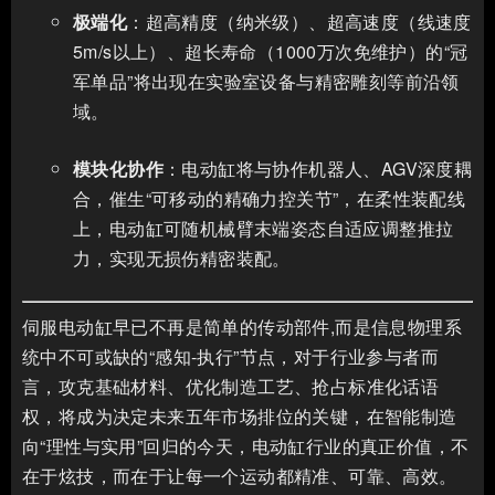
极端化
：超高精度（纳米级）、超高速度（线速度
5m/s以上）、超长寿命（1000万次免维护）的“冠
军单品”将出现在实验室设备与精密雕刻等前沿领
域。
模块化协作
：电动缸将与协作机器人、AGV深度耦
合，催生“可移动的精确力控关节”，在柔性装配线
上，电动缸可随机械臂末端姿态自适应调整推拉
力，实现无损伤精密装配。
伺服电动缸早已不再是简单的传动部件,而是信息物理系
统中不可或缺的“感知-执行”节点，对于行业参与者而
言，攻克基础材料、优化制造工艺、抢占标准化话语
权，将成为决定未来五年市场排位的关键，在智能制造
向“理性与实用”回归的今天，电动缸行业的真正价值，不
在于炫技，而在于让每一个运动都精准、可靠、高效。