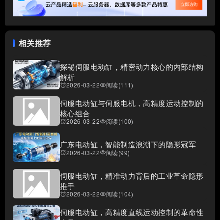
相关推荐
探秘伺服电动缸，精密动力核心的内部结构
解析
2026-03-22
阅读(111)
access_alarms
visibility
伺服电动缸与伺服电机，高精度运动控制的
核心组合
2026-03-22
阅读(100)
access_alarms
visibility
广东电动缸，智能制造浪潮下的隐形冠军
2026-03-22
阅读(99)
access_alarms
visibility
伺服电动缸，精准动力背后的工业革命隐形
推手
2026-03-22
阅读(104)
access_alarms
visibility
伺服电动缸，高精度直线运动控制的革命性