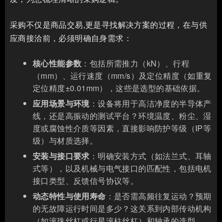
采购不仅是商品交易,更是寻找解决方案的过程，在与供
应商接洽前，必须明确自身需求：
核心性能参数
：包括所需推力（kN）、行程
（mm）、运行速度（mm/s）及定位精度（如重复
定位精度±0.01mm），这些是选型的基础依据。
应用场景与环境
：设备将用于高洁净度的半导体产
线，还是高振动的测试平台？环境温度、粉尘、湿
度或腐蚀性介质等因素，直接影响防护等级（IP等
级）与材质选择。
安装与接口要求
：明确安装方式（如法兰式、耳轴
式等），以及机械与电气接口的匹配性，包括电机
接口类型、反馈信号协议等。
动态特性与使用寿命
：是否需高频往复运动？预期
的无故障运行时间是多少？这关系到内部传动机构
（如滚珠丝杠或行星滚柱丝杠）和轴承的选型。