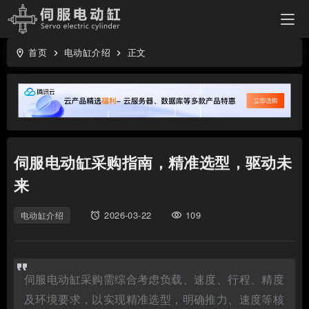
首页
电动缸介绍
正文
location_on
keyboard_arrow_right
keyboard_arrow_right
伺服电动缸采购指南，精准选型，驱动未
来
2026-03-22
109
电动缸介绍
access_alarms
visibility
伺服电动缸采购需综合考虑负载、速度、行程、精度
及环境要求，以实现精准选型，明确推力、速度等核