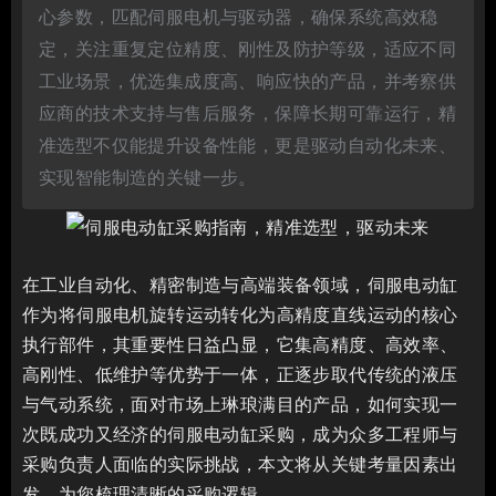
心参数，匹配伺服电机与驱动器，确保系统高效稳
定，关注重复定位精度、刚性及防护等级，适应不同
工业场景，优选集成度高、响应快的产品，并考察供
应商的技术支持与售后服务，保障长期可靠运行，精
准选型不仅能提升设备性能，更是驱动自动化未来、
实现智能制造的关键一步。
在工业自动化、精密制造与高端装备领域，伺服电动缸
作为将伺服电机旋转运动转化为高精度直线运动的核心
执行部件，其重要性日益凸显，它集高精度、高效率、
高刚性、低维护等优势于一体，正逐步取代传统的液压
与气动系统，面对市场上琳琅满目的产品，如何实现一
次既成功又经济的伺服电动缸采购，成为众多工程师与
采购负责人面临的实际挑战，本文将从关键考量因素出
发，为您梳理清晰的采购逻辑。